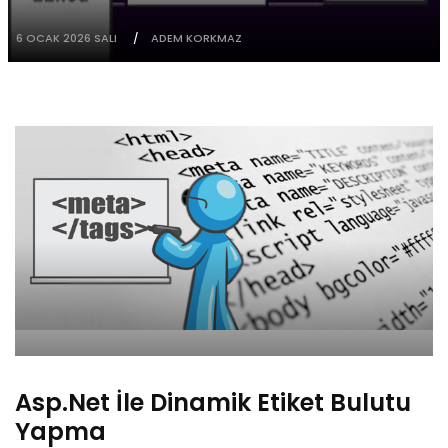
6 OCAK 2026 SALI
ADEM KORKMAZ
Asp.Net İle Dinamik Etiket Bulutu
Yapma