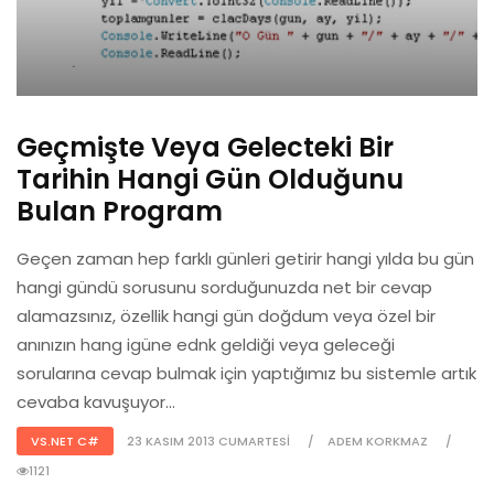
Geçmişte Veya Gelecteki Bir
Tarihin Hangi Gün Olduğunu
Bulan Program
Geçen zaman hep farklı günleri getirir hangi yılda bu gün
hangi gündü sorusunu sorduğunuzda net bir cevap
alamazsınız, özellik hangi gün doğdum veya özel bir
anınızın hang igüne ednk geldiği veya geleceği
sorularına cevap bulmak için yaptığımız bu sistemle artık
cevaba kavuşuyor...
VS.NET C#
23 KASIM 2013 CUMARTESI
ADEM KORKMAZ
1121