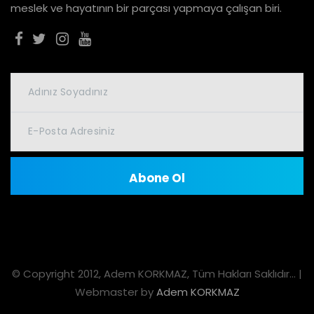
meslek ve hayatının bir parçası yapmaya çalışan biri.
© Copyright 2012, Adem KORKMAZ, Tüm Hakları Saklıdır... |
Webmaster by
Adem KORKMAZ