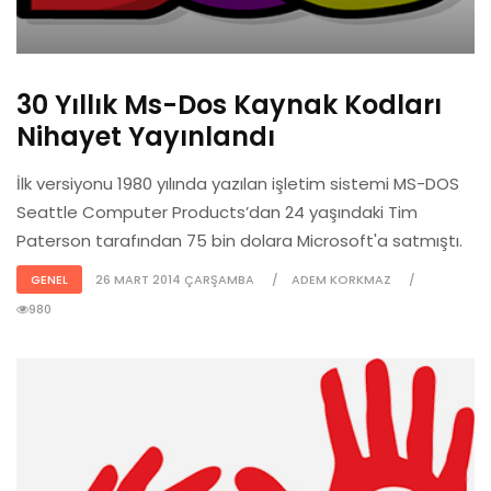
30 Yıllık Ms-Dos Kaynak Kodları
Nihayet Yayınlandı
İlk versiyonu 1980 yılında yazılan işletim sistemi MS-DOS
Seattle Computer Products’dan 24 yaşındaki Tim
Paterson tarafından 75 bin dolara Microsoft'a satmıştı.
GENEL
26 MART 2014 ÇARŞAMBA
ADEM KORKMAZ
980