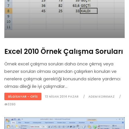
Excel 2010 Örnek Çalışma Soruları
Örnek excel çalışma soruları daha önce çıkmış veya
benzer soruları olması açısından çalışırken konuları ve
nerelere çalışmak gerektiği konusunda sizlere yardımcı
olması dileği ile iyi çalışmalar...
BILGISAYAR - OFIS
13 NISAN 2014 PAZAR
ADEM KORKMAZ
3390