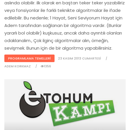
aslında olabilir. ilk olarak en baştan teker teker yazabiliriz
veya fonsiyonlar ile farklı teknikte algoritmalar ile ifade
edilebilir. Bu nedenle; 1 Hayat, Seni Seviyorum Hayat için
Adem tarafından sağlanan bir algoritma vardır. (Bunlar
yararlı bol olabilir) kuşkusuz, ancak daha ayrıntılı olanları
odaklanalım., Çok ilginç algoritmalar alın, örneğin,
sevişmek. Bunun için de bir algoritma yapabilirsiniz.
PROGRAMLAMA TEMELLERI
23 KASIM 2013 CUMARTESI
ADEM KORKMAZ
1356