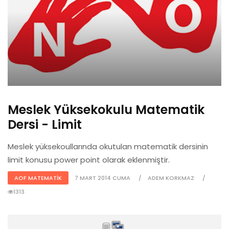
Meslek Yüksekokulu Matematik
Dersi - Limit
Meslek yüksekoullarında okutulan matematik dersinin
limit konusu power point olarak eklenmiştir.
AOF MATEMATIK
7 MART 2014 CUMA
ADEM KORKMAZ
1313