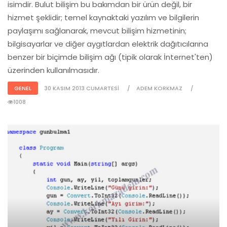
isimdir. Bulut bilişim bu bakımdan bir ürün değil, bir
hizmet şeklidir; temel kaynaktaki yazılım ve bilgilerin
paylaşımı sağlanarak, mevcut bilişim hizmetinin;
bilgisayarlar ve diğer aygıtlardan elektrik dağıtıcılarına
benzer bir biçimde bilişim ağı (tipik olarak İnternet'ten)
üzerinden kullanılmasıdır.
GENEL
30 KASIM 2013 CUMARTESI
ADEM KORKMAZ
1008