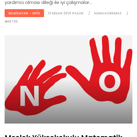
yardımcı olması dileği ile iyi çalışmalar...
BILGISAYAR - OFIS
13 NISAN 2014 PAZAR
ADEM KORKMAZ
16730