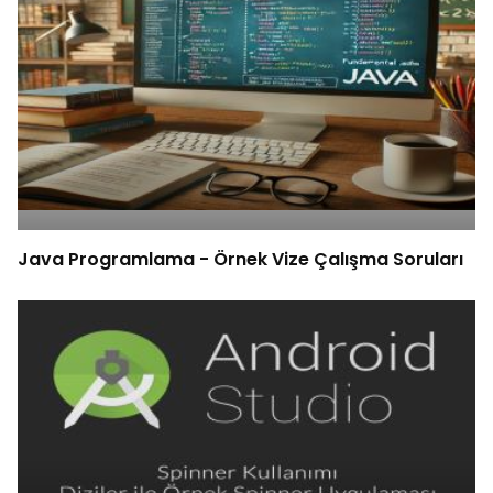
Java Programlama - Örnek Vize Çalışma Soruları