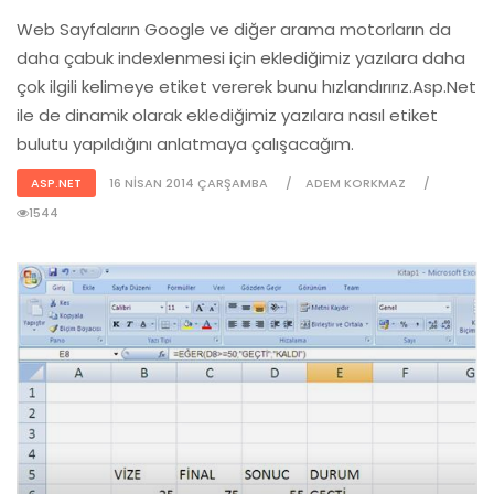
Web Sayfaların Google ve diğer arama motorların da
daha çabuk indexlenmesi için eklediğimiz yazılara daha
çok ilgili kelimeye etiket vererek bunu hızlandırırız.Asp.Net
ile de dinamik olarak eklediğimiz yazılara nasıl etiket
bulutu yapıldığını anlatmaya çalışacağım.
ASP.NET
16 NISAN 2014 ÇARŞAMBA
ADEM KORKMAZ
1544