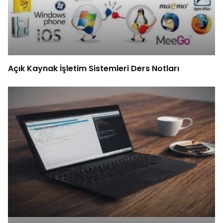
Açık Kaynak İşletim Sistemleri Ders Notları