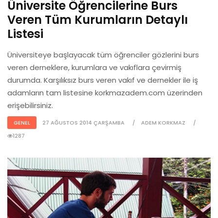
Üniversite Öğrencilerine Burs
Veren Tüm Kurumların Detaylı
Listesi
Üniversiteye başlayacak tüm öğrenciler gözlerini burs
veren derneklere, kurumlara ve vakıflara çevirmiş
durumda. Karşılıksız burs veren vakıf ve dernekler ile iş
adamların tam listesine korkmazadem.com üzerinden
erişebilirsiniz.
GENEL
27 AĞUSTOS 2014 ÇARŞAMBA
ADEM KORKMAZ
1287