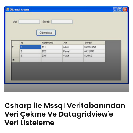
Csharp İle Mssql Veritabanından
Veri Çekme Ve Datagridview'e
Veri Listeleme