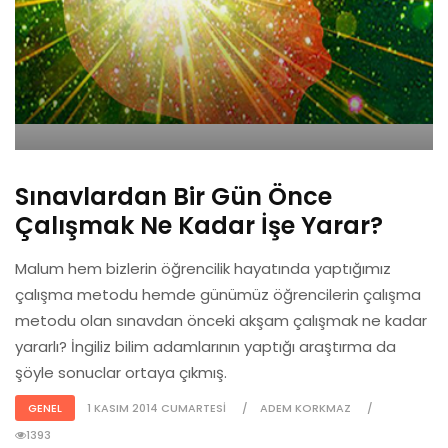
Sınavlardan Bir Gün Önce
Çalışmak Ne Kadar İşe Yarar?
Malum hem bizlerin öğrencilik hayatında yaptığımız
çalışma metodu hemde günümüz öğrencilerin çalışma
metodu olan sınavdan önceki akşam çalışmak ne kadar
yararlı? İngiliz bilim adamlarının yaptığı araştırma da
şöyle sonuclar ortaya çıkmış.
GENEL
1 KASIM 2014 CUMARTESI
ADEM KORKMAZ
1393