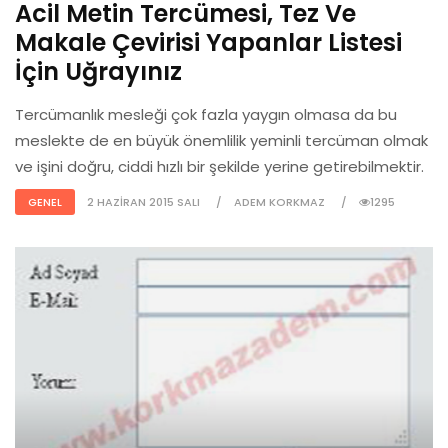
Acil Metin Tercümesi, Tez Ve
Makale Çevirisi Yapanlar Listesi
İçin Uğrayınız
Tercümanlık mesleği çok fazla yaygın olmasa da bu
meslekte de en büyük önemlilik yeminli tercüman olmak
ve işini doğru, ciddi hızlı bir şekilde yerine getirebilmektir.
GENEL
2 HAZIRAN 2015 SALI
ADEM KORKMAZ
1295