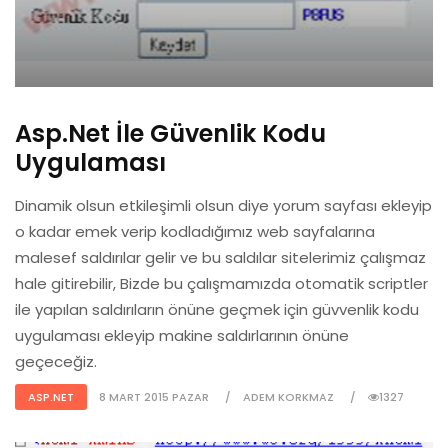
Asp.Net İle Güvenlik Kodu
Uygulaması
Dinamik olsun etkileşimli olsun diye yorum sayfası ekleyip
o kadar emek verip kodladığımız web sayfalarına
malesef saldırılar gelir ve bu saldılar sitelerimiz çalışmaz
hale gitirebilir, Bizde bu çalışmamızda otomatik scriptler
ile yapılan saldırıların önüne geçmek için güvvenlik kodu
uygulaması ekleyip makine saldırlarının önüne
geçeceğiz.
ASP.NET
8 MART 2015 PAZAR
ADEM KORKMAZ
1327