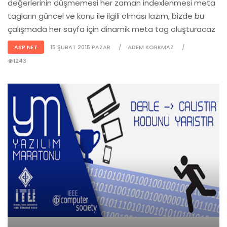
değerlerinin düşmemesi her zaman indexlenmesi meta
tagların güncel ve konu ile ilgili olması lazım, bizde bu
çalışmada her sayfa için dinamik meta tag oluşturacaz
ASP.NET
15 ŞUBAT 2015 PAZAR
ADEM KORKMAZ
1243