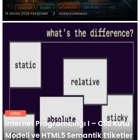
16 NISAN 2026 PERŞEMBE
ADEM KORKMAZ
GENEL
İnternet Programcılığı I – CSS Kutu
Modeli ve HTML5 Semantik Etiketler